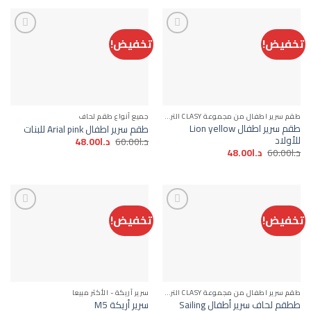
تخفيض!
تخفيض!
Add to
Add to
wishlist
wishlist
طقم سرير اطفال من مجموعة CLASY التركية
جميع أنواع طقم لحاف
طقم سرير اطفال Lion yellow
طقم سرير اطفال Arial pink للبنات
للأولاد
السعر
السعر
د.ا
60.00
د.ا
48.00
الأصلي
الحالي
السعر
السعر
د.ا
60.00
د.ا
48.00
هو:
هو:
الأصلي
الحالي
د.ا60.00.
د.ا48.00.
هو:
هو:
د.ا60.00.
د.ا48.00.
تخفيض!
تخفيض!
Add to
Add to
wishlist
wishlist
طقم سرير اطفال من مجموعة CLASY التركية
سرير أريكة - الأكثر مبيعا
ططقم لحاف سرير أطفال Sailing
سرير أريكة M5