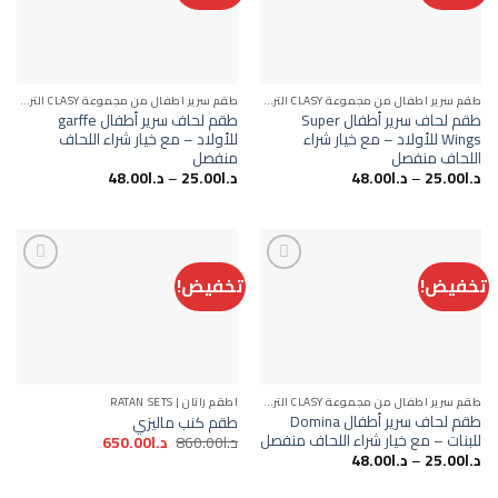
Add to
Add to
wishlist
wishlist
طقم سرير اطفال من مجموعة CLASY التركية
طقم سرير اطفال من مجموعة CLASY التركية
طقم لحاف سرير أطفال Super
طقم لحاف سرير أطفال garffe
Wings للأولاد – مع خيار شراء
للأولاد – مع خيار شراء اللحاف
اللحاف منفصل
منفصل
د.ا
25.00
–
د.ا
48.00
د.ا
25.00
–
د.ا
48.00
تخفيض!
تخفيض!
Add to
Add to
wishlist
wishlist
طقم سرير اطفال من مجموعة CLASY التركية
اطقم راتان | RATAN SETS
طقم لحاف سرير أطفال Domina
طقم كنب ماليزي
للبنات – مع خيار شراء اللحاف منفصل
السعر
السعر
د.ا
860.00
د.ا
650.00
الأصلي
الحالي
د.ا
25.00
–
د.ا
48.00
هو:
هو:
د.ا860.00.
د.ا650.00.