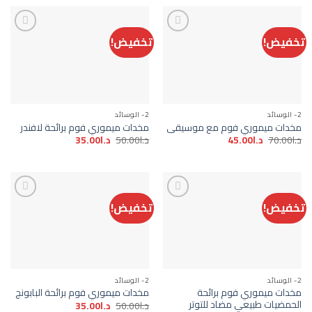
د.ا50.00.
د.ا35.00.
د.ا25.00.
د.ا15.00.
تخفيض!
تخفيض!
Add to
Add to
wishlist
wishlist
2- الوسائد
2- الوسائد
مخدات ميموري فوم مع موسيقى
مخدات ميموري فوم برائحة لافندر
السعر
السعر
السعر
السعر
د.ا
70.00
د.ا
45.00
د.ا
50.00
د.ا
35.00
الأصلي
الحالي
الأصلي
الحالي
هو:
هو:
هو:
هو:
د.ا70.00.
د.ا45.00.
د.ا50.00.
د.ا35.00.
تخفيض!
تخفيض!
Add to
Add to
wishlist
wishlist
2- الوسائد
2- الوسائد
مخدات ميموري فوم برائحة
مخدات ميموري فوم برائحة البابونج
الحمضيات طبيعي مضاد للتوتر
السعر
السعر
د.ا
50.00
د.ا
35.00