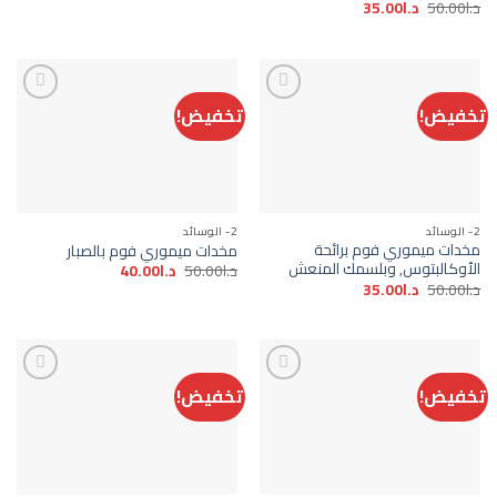
الأصلي
الحالي
السعر
السعر
د.ا
50.00
د.ا
35.00
هو:
هو:
الأصلي
الحالي
د.ا50.00.
د.ا35.00.
هو:
هو:
د.ا50.00.
د.ا35.00.
تخفيض!
تخفيض!
Add to
Add to
wishlist
wishlist
2- الوسائد
2- الوسائد
مخدات ميموري فوم برائحة
مخدات ميموري فوم بالصبار
الأوكالبتوس, وبلسمك المنعش
السعر
السعر
د.ا
50.00
د.ا
40.00
الأصلي
الحالي
السعر
السعر
د.ا
50.00
د.ا
35.00
هو:
هو:
الأصلي
الحالي
د.ا50.00.
د.ا40.00.
هو:
هو:
د.ا50.00.
د.ا35.00.
تخفيض!
تخفيض!
Add to
Add to
wishlist
wishlist