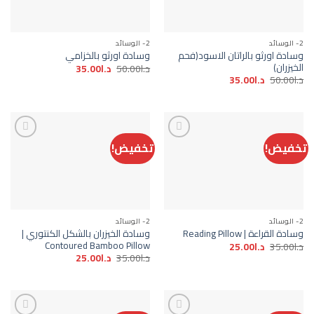
wishlist
wishlist
2- الوسائد
2- الوسائد
وسادة اورثو بالراتان الاسود(فحم
وسادة اورثو بالخزامي
الخيزران)
السعر
السعر
د.ا
50.00
د.ا
35.00
الأصلي
الحالي
السعر
السعر
د.ا
50.00
د.ا
35.00
هو:
هو:
الأصلي
الحالي
د.ا50.00.
د.ا35.00.
هو:
هو:
د.ا50.00.
د.ا35.00.
تخفيض!
تخفيض!
Add to
Add to
wishlist
wishlist
2- الوسائد
2- الوسائد
وسادة الخيزران بالشكل الكنتوري |
وسادة القراءة | Reading Pillow
Contoured Bamboo Pillow
السعر
السعر
د.ا
35.00
د.ا
25.00
الأصلي
الحالي
السعر
السعر
د.ا
35.00
د.ا
25.00
هو:
هو:
الأصلي
الحالي
د.ا35.00.
د.ا25.00.
هو:
هو:
د.ا35.00.
د.ا25.00.