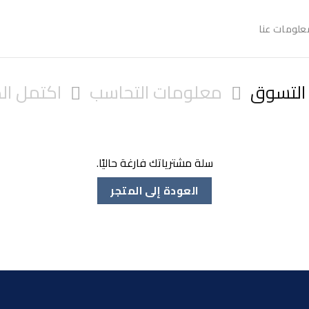
علومات عنا
التسوق
معلومات التحاسب
اكتمل ال
سلة مشترياتك فارغة حاليًا.
العودة إلى المتجر