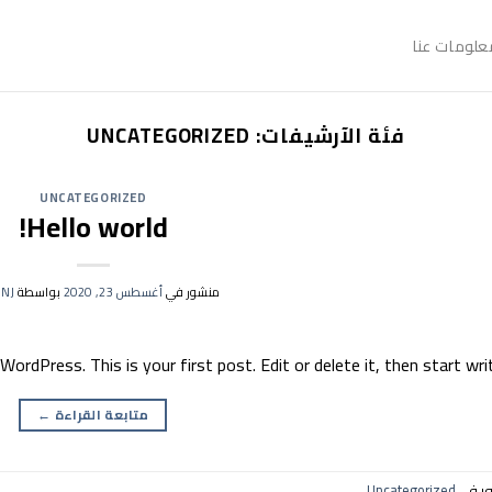
علومات عنا
فئة الآرشيفات:
UNCATEGORIZED
UNCATEGORIZED
Hello world!
منشور في
أغسطس 23, 2020
بواسطة
NJ
rdPress. This is your first post. Edit or delete it, then start writ
متابعة القراءة
←
ر في
Uncategorized