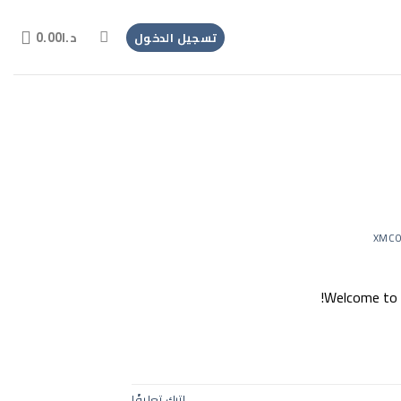
د.ا
0.00
تسجيل الدخول
XMCO
Welcome to Wo
اترك تعليقًا