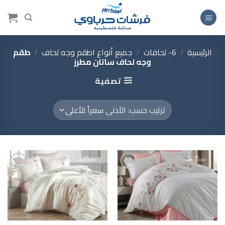
خطي
لمحتوى
الرئيسية
/
6- لحافات
/
جميع أنواع اطقم وجه لحاف
/
طقم
وجه لحاف ساتان مطرز
تصفية
Add to
Add to
wishlist
wishlist