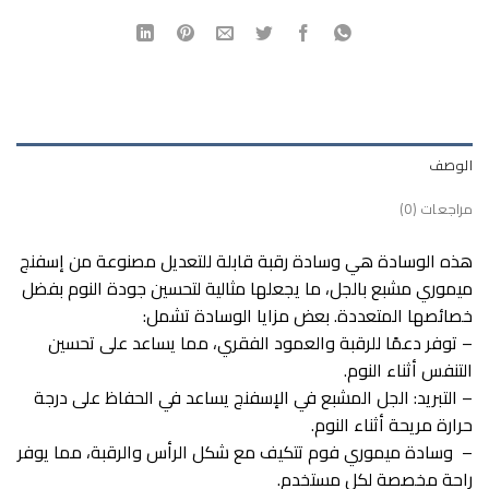
الوصف
مراجعات (0)
هذه الوسادة هي وسادة رقبة قابلة للتعديل مصنوعة من إسفنج
ميموري مشبع بالجل، ما يجعلها مثالية لتحسين جودة النوم بفضل
خصائصها المتعددة. بعض مزايا الوسادة تشمل:
– توفر دعمًا للرقبة والعمود الفقري، مما يساعد على تحسين
التنفس أثناء النوم.
– التبريد: الجل المشبع في الإسفنج يساعد في الحفاظ على درجة
حرارة مريحة أثناء النوم.
– وسادة ميموري فوم تتكيف مع شكل الرأس والرقبة، مما يوفر
راحة مخصصة لكل مستخدم.