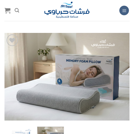
خطي
لمحتوى
Add to
wishlist