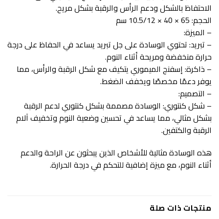
الاحتفاظ بالشكل ودعم الرأس والرقبة بشكل مريح.
الحجم: 65 × 40 × 10.5/12 سم
– الميزة:
– تبريد: تحتوي الوسادة على جل تبريد يساعد في الحفاظ على درجة
حرارة منخفضة ومريحة أثناء النوم.
– ذاكرة: إسفنج الميموري يتكيف مع شكل الرقبة والرأس، مما
يوفر دعمًا مخصصًا ويخفف الضغط.
– التصميم:
– شكل كنتوري: الوسادة مصممة بشكل كنتوري لدعم الرقبة
بشكل مثالي، مما يساعد في تحسين وضعية النوم وتخفيف آلام
الرقبة والكتفين.
هذه الوسادة مثالية للأشخاص الذين يبحثون عن الراحة والدعم
أثناء النوم، مع ميزة إضافية للتحكم في درجة الحرارة.
منتجات ذات صلة