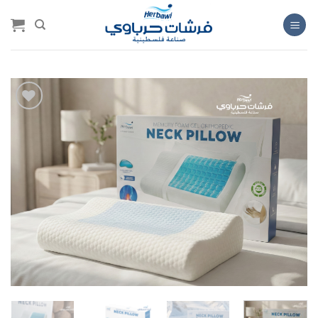
خطي
لمحتوى
Add to
wishlist