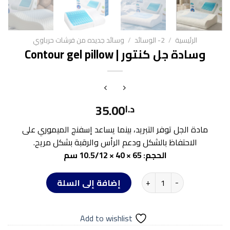
الرئيسية
/
2- الوسائد
/
وسائد جديده من فرشات حرباوي
وسادة جل كنتور | Contour gel pillow
35.00
د.ا
مادة الجل توفر التبريد، بينما يساعد إسفنج الميموري على
الاحتفاظ بالشكل ودعم الرأس والرقبة بشكل مريح.
الحجم: 65 × 40 × 10.5/12 سم
كمية وسادة جل كنتور | Contour gel pillow
إضافة إلى السلة
Add to wishlist