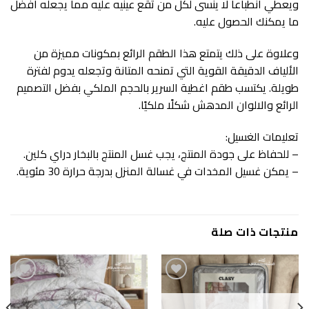
ويعطي انطباعا لا ينسى لكل من تقع عينيه عليه مما يجعله افضل
ما يمكنك الحصول عليه.
وعلاوة على ذلك يتمتع هذا الطقم الرائع بمكونات مميزة من
الألياف الدقيقة القوية التي تمنحه المتانة وتجعله يدوم لفترة
طويلة. يكتسب طقم اغطية السرير بالحجم الملكي بفضل التصميم
الرائع والالوان المدهش شكلًا ملكيًا.
تعليمات الغسيل:
– للحفاظ على جودة المنتج، يجب غسل المنتج بالبخار دراي كلين.
– يمكن غسيل المخدات في غسالة المنزل بدرجة حرارة 30 مئوية.
منتجات ذات صلة