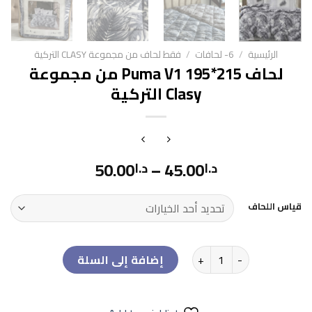
الرئيسية
/
6- لحافات
/
فقط لحاف من مجموعة CLASY التركية
لحاف Puma V1 195*215 من مجموعة
Clasy التركية
50.00
–
45.00
د.ا
د.ا
قياس اللحاف
كمية لحاف Puma V1 195*215 من مجموعة Clasy التركية
إضافة إلى السلة