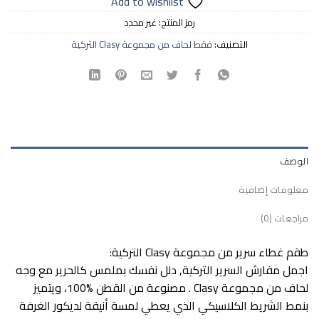
Add to wishlist
رمز المنتج:
غير محدد
التصنيف:
فقط لحاف من مجموعة Clasy التركية
الوصف
معلومات إضافية
مراجعات (0)
طقم غطاء سرير من مجموعة Clasy التركية:
اجمل مفارش السرير التركية, دلل نفسك بملمس كالحرير مع وجه
لحاف من مجموعة Clasy . مصنوعة من القطن %100، ويتميز
بنمط الشريط الكلاسيكي الذي يعطي لمسة أنيقة لديكور الغرفة