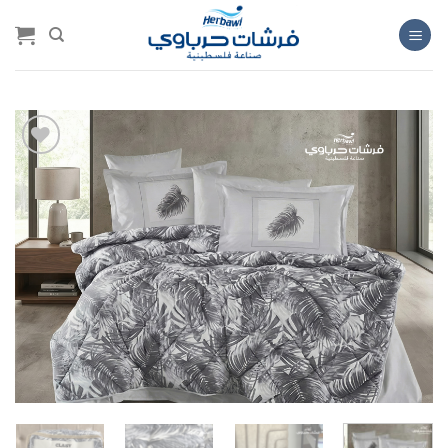
خطي
لمحتوى
Add to
wishlist