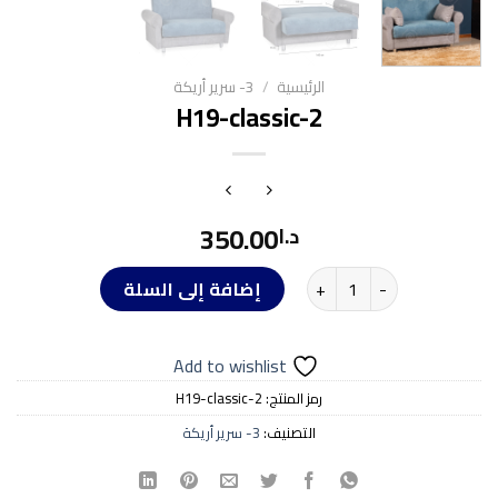
الرئيسية
/
3- سرير أريكة
H19-classic-2
350.00
د.ا
كمية H19-classic-2
إضافة إلى السلة
Add to wishlist
رمز المنتج:
H19-classic-2
التصنيف:
3- سرير أريكة