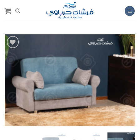
خطي
لمحتوى
Add to
wishlist