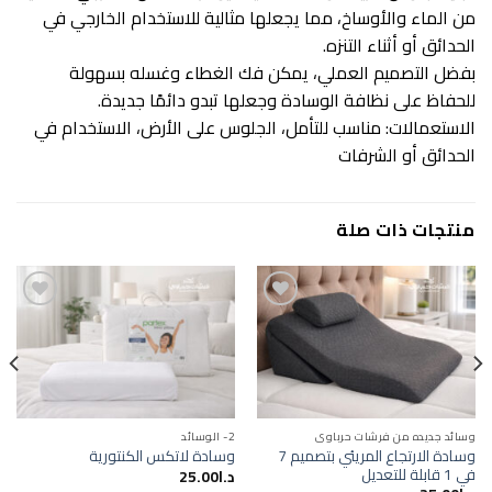
من الماء والأوساخ، مما يجعلها مثالية للاستخدام الخارجي في
الحدائق أو أثناء التنزه.
بفضل التصميم العملي، يمكن فك الغطاء وغسله بسهولة
للحفاظ على نظافة الوسادة وجعلها تبدو دائمًا جديدة.
الاستعمالات: مناسب للتأمل، الجلوس على الأرض، الاستخدام في
الحدائق أو الشرفات
منتجات ذات صلة
Add to
Add to
wishlist
wishlist
وسائد جديده من فرشات حرباوي
2- الوسائد
وسادة الارتجاع المريئي بتصميم 7
وسادة لاتكس الكنتورية
في 1 قابلة للتعديل
د.ا
25.00