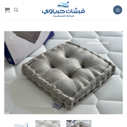
خطي
لمحتوى
Add to
wishlist