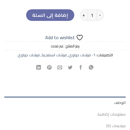
كمية فرشة الفانتلت| Ventilate Mattresses
إضافة إلى السلة
Add to wishlist
رمز المنتج:
غير محدد
التصنيفات:
1- فرشات حرباوي
,
فرشات اسفنجية
,
فرشات حرباوي
الوصف
معلومات إضافية
مراجعات (0)