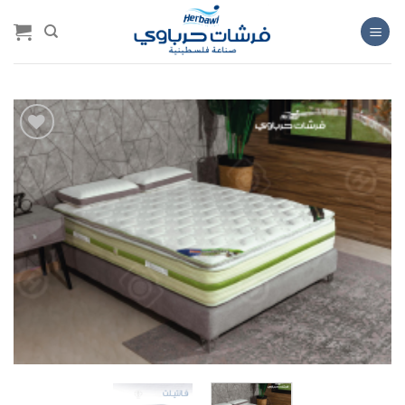
خطي
لمحتوى
Add to
wishlist