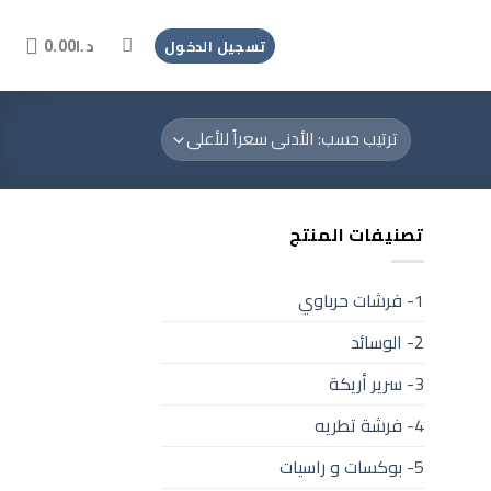
د.ا
0.00
تسجيل الدخول
تصنيفات المنتج
1- فرشات حرباوي
2- الوسائد
3- سرير أريكة
4- فرشة تطريه
5- بوكسات و راسيات