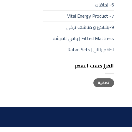
6- لحافات
7- Vital Energy Product
9-بشاكير و مناشف تركي
Fitted Mattress | واقي للفرشة
اطقم راتان | Ratan Sets
الفرز حسب السعر
أعلى
أدنى
تصفية
سعر
سعر