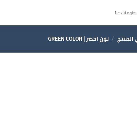
علومات عنا
المنتج
/
لون اخضر | GREEN COLOR