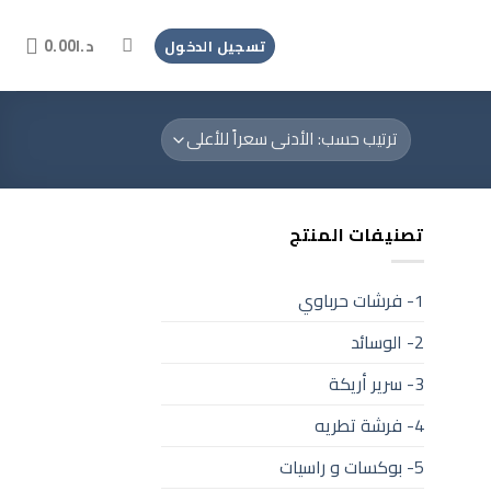
د.ا
0.00
تسجيل الدخول
تصنيفات المنتج
1- فرشات حرباوي
2- الوسائد
3- سرير أريكة
4- فرشة تطريه
5- بوكسات و راسيات