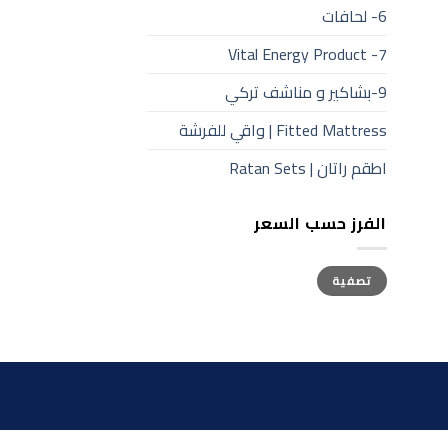
6- لحافات
7- Vital Energy Product
9-بشاكير و مناشف تركي
Fitted Mattress | واقي للفرشة
اطقم راتان | Ratan Sets
الفرز حسب السعر
أعلى
أدنى
تصفية
سعر
سعر