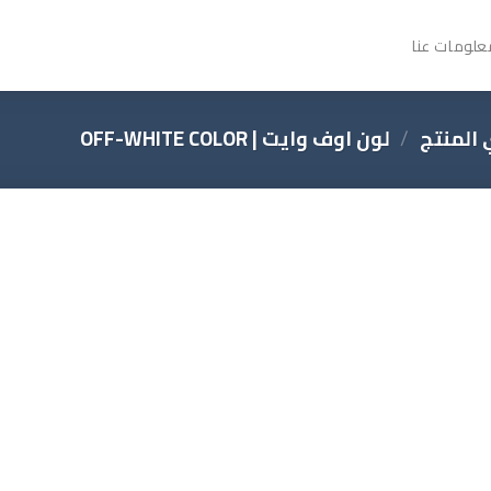
علومات عنا
المنتج
/
لون اوف وايت | OFF-WHITE COLOR