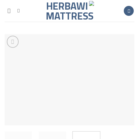
خطي
لمحتوى
Add to
wishlist